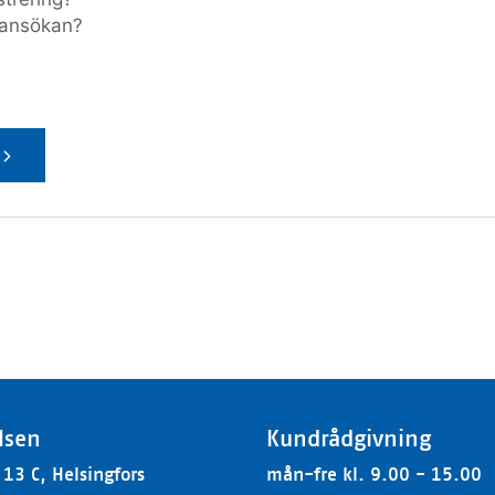
 ansökan?
lsen
Kundrådgivning
13 C, Helsingfors
mån-fre kl. 9.00 - 15.00