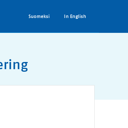
Suomeksi
In English
ering