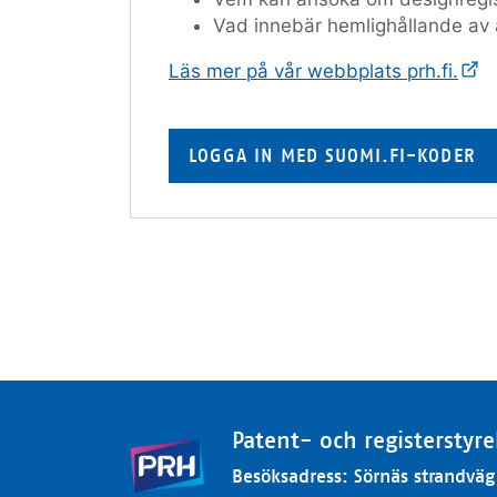
Vad innebär hemlighållande av
Läs mer på vår webbplats prh.fi.
LOGGA IN MED SUOMI.FI-KODER
Patent- och registerstyre
Besöksadress: Sörnäs strandväg 