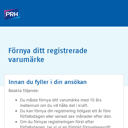
Förnya ditt registrerade
varumärke
Innan du fyller i din ansökan
Beakta följande:
Du måste förnya ditt varumärke med 10 års
mellanrum om du vill hålla det i kraft.
Du kan förnya din registrering tidigast ett år före
förfallodagen eller senast sex månader efter den.
Om du förnyar registreringen först efter
förfallodagen, tar vi ut en förhöjd förnyelseavgift.