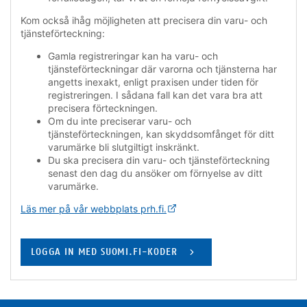
Kom också ihåg möjligheten att precisera din varu- och
tjänsteförteckning:
Gamla registreringar kan ha varu- och
tjänsteförteckningar där varorna och tjänsterna har
angetts inexakt, enligt praxisen under tiden för
registreringen. I sådana fall kan det vara bra att
precisera förteckningen.
Om du inte preciserar varu- och
tjänsteförteckningen, kan skyddsomfånget för ditt
varumärke bli slutgiltigt inskränkt.
Du ska precisera din varu- och tjänsteförteckning
senast den dag du ansöker om förnyelse av ditt
varumärke.
Läs mer på vår webbplats prh.fi.
LOGGA IN MED SUOMI.FI-KODER